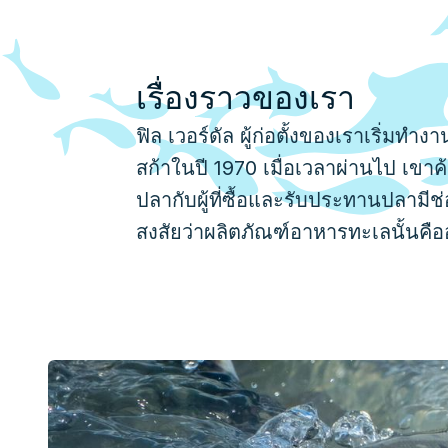
เรื่องราวของเรา
ฟิล เวอร์ดัล ผู้ก่อตั้งของเราเริ่
สก้าในปี 1970 เมื่อเวลาผ่านไป เขาค้
ปลากับผู้ที่ซื้อและรับประทานปลามีช
สงสัยว่าผลิตภัณฑ์อาหารทะเลนั้น