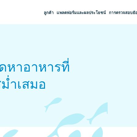
ลูกค้า
แพลตฟอร์มและผลประโยชน์
การตรวจสอบย้
ัดหาอาหารที่
สม่ำเสมอ