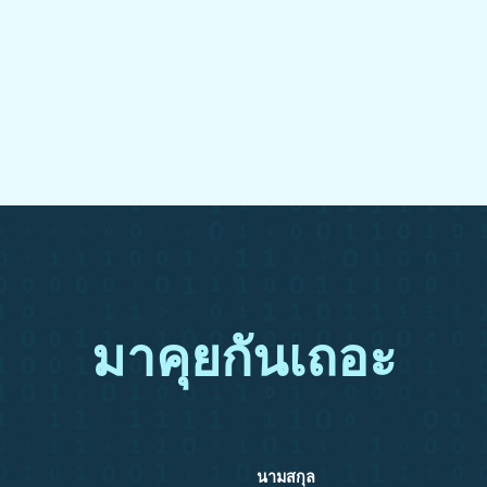
มาคุยกันเถอะ
นามสกุล