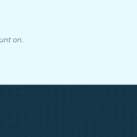
unt on.