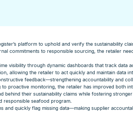
gister’s platform to uphold and verify the sustainability cla
al commitments to responsible sourcing, the retailer need
ime visibility through dynamic dashboards that track data a
ion, allowing the retailer to act quickly and maintain data in
constructive feedback—strengthening accountability and col
g to proactive monitoring, the retailer has improved both i
 behind their sustainability claims while fostering stronger
and responsible seafood program.
ims and quickly flag missing data—making supplier accountab