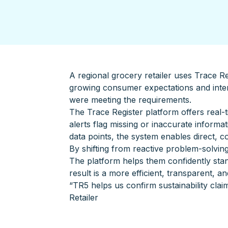
A regional grocery retailer uses Trace Re
growing consumer expectations and intern
were meeting the requirements.
The Trace Register platform offers real-t
alerts flag missing or inaccurate informat
data points, the system enables direct, 
By shifting from reactive problem-solvin
The platform helps them confidently stand
result is a more efficient, transparent, 
“TR5 helps us confirm sustainability cla
Retailer