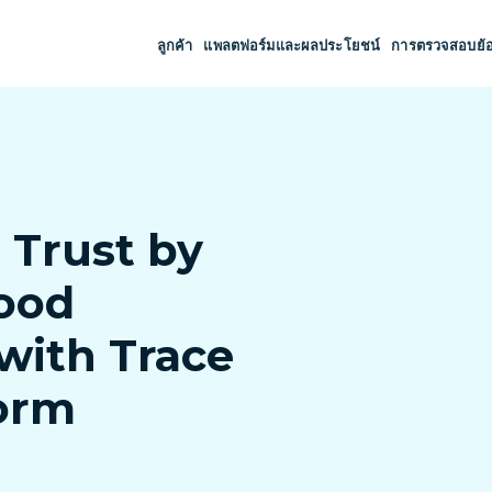
ลูกค้า
แพลตฟอร์มและผลประโยชน์
การตรวจสอบย้
s Trust by
food
 with Trace
form