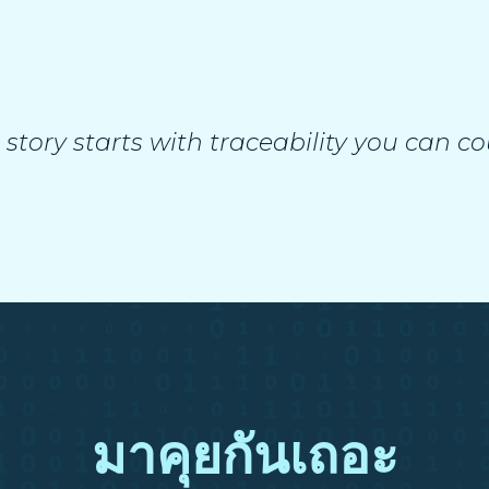
 story starts with traceability you can co
มาคุยกันเถอะ