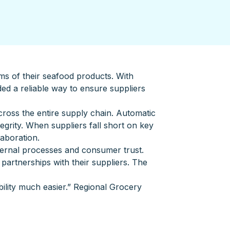
ims of their seafood products. With
ed a reliable way to ensure suppliers
cross the entire supply chain. Automatic
tegrity. When suppliers fall short on key
laboration.
nternal processes and consumer trust.
 partnerships with their suppliers. The
ility much easier.” Regional Grocery