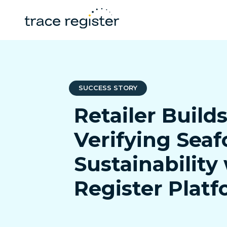
SUCCESS STORY
Retailer Build
Verifying Sea
Sustainability
Register Plat