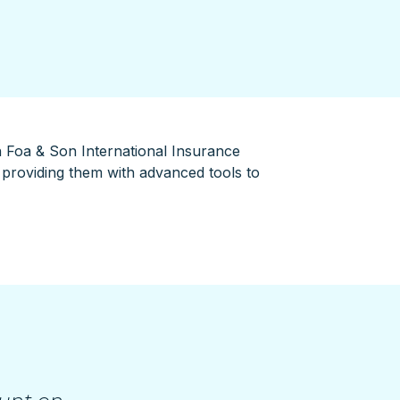
h Foa & Son International Insurance
 providing them with advanced tools to