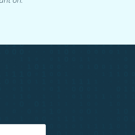
unt on.