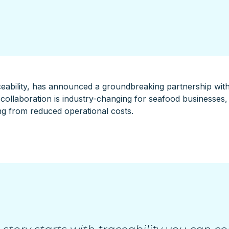
aceability, has announced a groundbreaking partnership wit
ollaboration is industry-changing for seafood businesses,
ing from reduced operational costs.