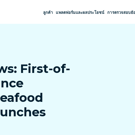
ลูกค้า
แพลตฟอร์มและผลประโยชน์
การตรวจสอบย้
s: First-of-
ance
Seafood
Launches