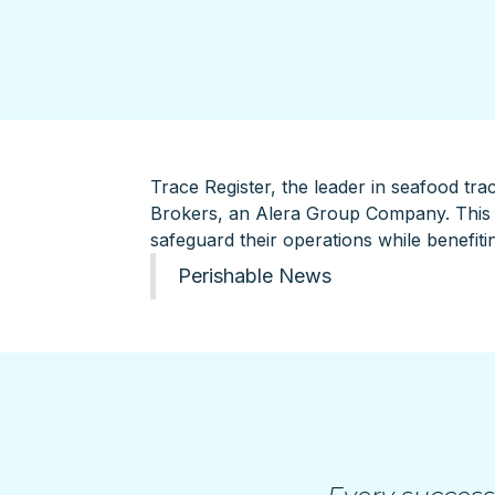
Trace Register, the leader in seafood tr
Brokers, an Alera Group Company. This c
safeguard their operations while benefit
Perishable News