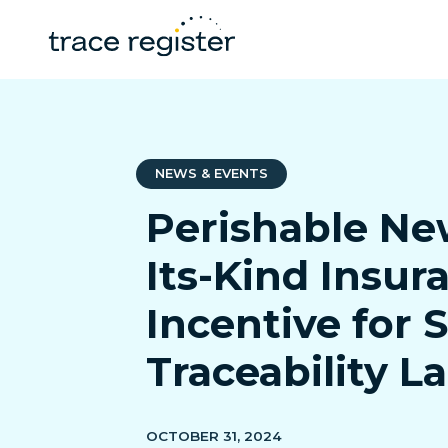
NEWS & EVENTS
Perishable New
Its-Kind Insur
Incentive for 
Traceability 
OCTOBER 31, 2024