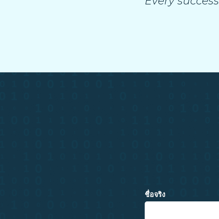
Every success
ชื่อจริง