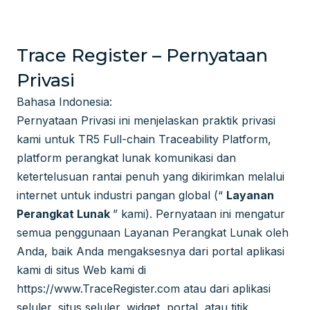
Trace Register – Pernyataan
Privasi
Bahasa Indonesia:
Pernyataan Privasi ini menjelaskan praktik privasi
kami untuk TR5 Full-chain Traceability Platform,
platform perangkat lunak komunikasi dan
ketertelusuan rantai penuh yang dikirimkan melalui
internet untuk industri pangan global (“
Layanan
Perangkat Lunak
” kami). Pernyataan ini mengatur
semua penggunaan Layanan Perangkat Lunak oleh
Anda, baik Anda mengaksesnya dari portal aplikasi
kami di situs Web kami di
https://www.TraceRegister.com
atau dari aplikasi
seluler, situs seluler, widget, portal, atau titik