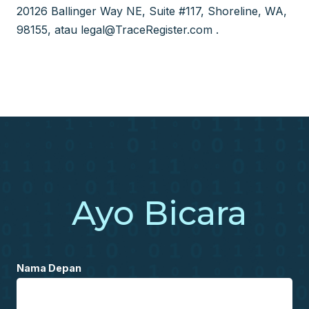
20126 Ballinger Way NE, Suite #117, Shoreline, WA,
98155, atau
legal@TraceRegister.com
.
Ayo Bicara
Nama Depan