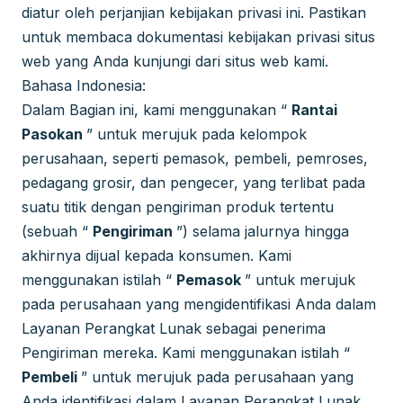
diatur oleh perjanjian kebijakan privasi ini. Pastikan
untuk membaca dokumentasi kebijakan privasi situs
web yang Anda kunjungi dari situs web kami.
Bahasa Indonesia:
Dalam Bagian ini, kami menggunakan “
Rantai
Pasokan
” untuk merujuk pada kelompok
perusahaan, seperti pemasok, pembeli, pemroses,
pedagang grosir, dan pengecer, yang terlibat pada
suatu titik dengan pengiriman produk tertentu
(sebuah “
Pengiriman
”) selama jalurnya hingga
akhirnya dijual kepada konsumen. Kami
menggunakan istilah “
Pemasok
” untuk merujuk
pada perusahaan yang mengidentifikasi Anda dalam
Layanan Perangkat Lunak sebagai penerima
Pengiriman mereka. Kami menggunakan istilah “
Pembeli
” untuk merujuk pada perusahaan yang
Anda identifikasi dalam Layanan Perangkat Lunak